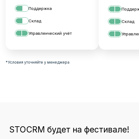
Поддержка
Поддер
STOCRM будет на фестивале!
Склад
Склад
Управленческий учёт
Управле
*Условия уточняйте у менеджера