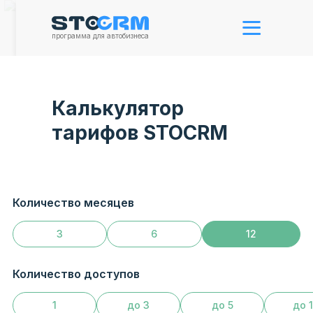
программа для автобизнеса
Калькулятор
тарифов STOCRM
Количество месяцев
3
6
12
Количество доступов
1
до 3
до 5
до 