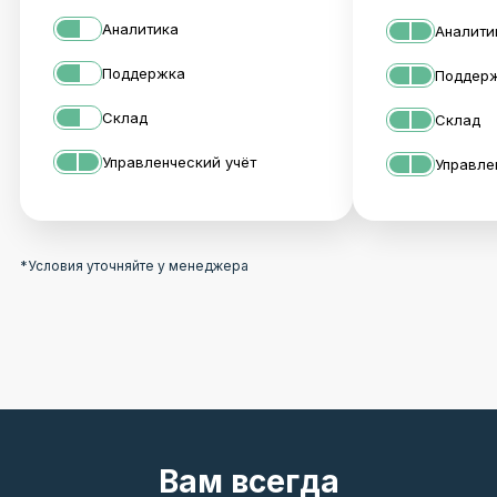
Аналитика
Аналити
Поддержка
Поддер
Склад
Склад
Управленческий учёт
Управле
*Условия уточняйте у менеджера
Вам всегда