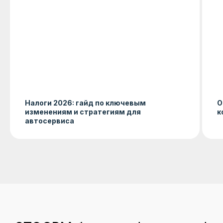
Налоги 2026: гайд по ключевым
О
изменениям и стратегиям для
к
автосервиса