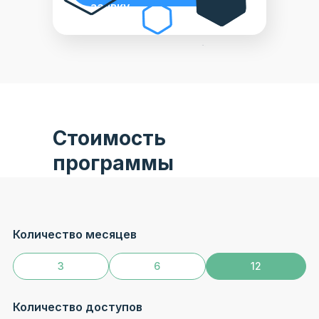
заявку
Стоимость
программы
Количество месяцев
3
6
12
Узнать больше
Количество доступов