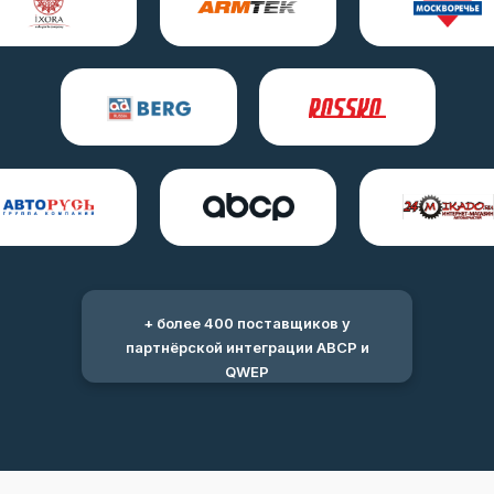
+ более 400 поставщиков у
партнёрской интеграции ABCP и
QWEP