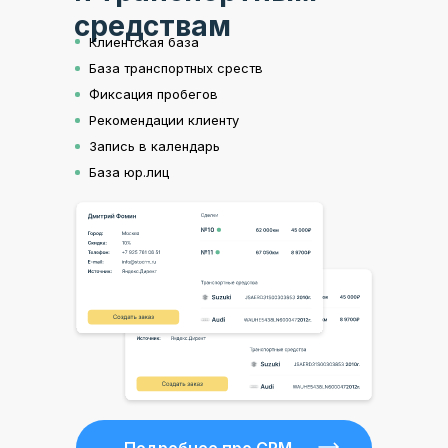
средствам
Клиентская база
База транспортных среств
Фиксация пробегов
Рекомендации клиенту
Запись в календарь
База юр.лиц