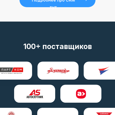
Подробнее про CRM
тут
100+ поставщиков